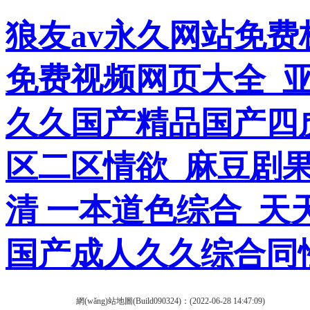
狼友av永久网站免费
免费视频网页大全_
久久国产精品国产四虎
区二区情欲_麻豆剧果
清 一本道色综合_天
国产成人久久综合同
網(wǎng)站地圖(Build090324)：(2022-06-28 14:47:09)