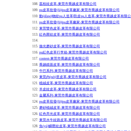
108.
荔枝紋皮革-東莞市喬越皮革有限公司
109.
pu皮革批發(fā)|pu皮革廠家-東莞市喬越皮革有限公司
110.
動(dòng)物紋pu人造革|防皮pu人造革-東莞市喬越皮革有限
111.
pu皮革批發(fā)|pu皮革廠家-東莞市喬越皮革有限公司
112.
東莞雙色皮革-東莞市喬越皮革有限公司
113.
紅色壓紋皮革-東莞市喬越皮革有限公司
114.
115.
拋光磨砂皮革-東莞市喬越皮革有限公司
116.
pu紅色皮革行李箱-東莞市喬越皮革有限公司
117.
content-東莞市喬越皮革有限公司
118.
喬越鏡面皮革-東莞市喬越皮革有限公司
119.
牛巴系列-東莞市喬越皮革有限公司
120.
東莞內(nèi)里皮革-東莞市喬越皮革有限公司
121.
植絨皮革-東莞市喬越皮革有限公司
122.
羊皮紋皮革-東莞市喬越皮革有限公司
123.
金屬系列-東莞市喬越皮革有限公司
124.
pu皮革批發(fā)|pu皮革廠家-東莞市喬越皮革有限公司
125.
磨砂植絨皮革-東莞市喬越皮革有限公司
126.
紅色亮光皮革-東莞市喬越皮革有限公司
127.
東莞水牛紋路皮革-東莞市喬越皮革有限公司
128.
魚(yú)鱗壓紋皮革-東莞市喬越皮革有限公司