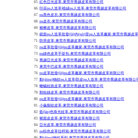
65.
紅色亞光皮革-東莞市喬越皮革有限公司
66.
印花pu人造革|植絨pu人造革-東莞市喬越皮革有限公司
67.
pu黑色皮衣-東莞市喬越皮革有限公司
68.
pu皮衣-東莞市喬越皮革有限公司
69.
豬榔皮革-東莞市喬越皮革有限公司
70.
鏡面pu人造革批發(fā)|內(nèi)里pu人造革廠家-東莞市喬越
71.
防滑皮革-東莞市喬越皮革有限公司
72.
pu皮革批發(fā)|pu皮革廠家-東莞市喬越皮革有限公司
73.
pu綠色皮革手提包-東莞市喬越皮革有限公司
74.
喬越亞光皮革-東莞市喬越皮革有限公司
75.
東莞牛巴皮革-東莞市喬越皮革有限公司
76.
pu皮革批發(fā)|pu皮革廠家-東莞市喬越皮革有限公司
77.
動(dòng)物紋pu人造革|防皮pu人造革-東莞市喬越皮革有限公
78.
蜥蜴紋路皮革-東莞市喬越皮革有限公司
79.
顆粒綠皮革-東莞市喬越皮革有限公司
80.
pu皮革批發(fā)|pu皮革廠家-東莞市喬越皮革有限公司
81.
小龜裂紋皮革-東莞市喬越皮革有限公司
82.
藍(lán)色珠光紋革-東莞市喬越皮革有限公司
83.
豬面皮皮革-東莞市喬越皮革有限公司
84.
亞光皮革-東莞市喬越皮革有限公司
85.
pu棕色皮革拉桿箱-東莞市喬越皮革有限公司
86.
動(dòng)物紋系列-東莞市喬越皮革有限公司