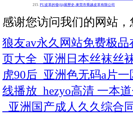
215.
PU皮革的發(fā)展歷史-東莞市喬越皮革有限公司
感谢您访问我们的网站，
狼友av永久网站免费极
页大全_亚洲日本丝袜丝
虎90后_亚洲色无码a片
线播放_hezyo高清 一
_亚洲国产成人久久综合