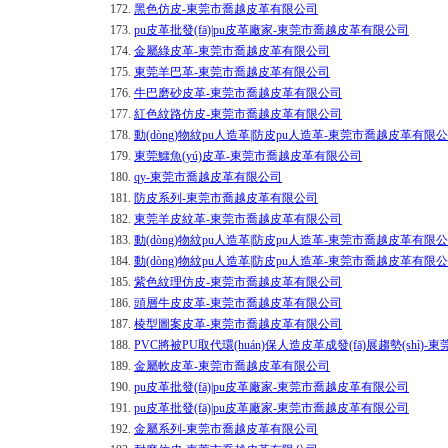
172.
黑色仿皮-東莞市喬越皮革有限公司
173.
pu皮革批發(fā)|pu皮革廠家-東莞市喬越皮革有限公司
174.
金屬綠皮革-東莞市喬越皮革有限公司
175.
東莞羊巴革-東莞市喬越皮革有限公司
176.
牛巴磨砂皮革-東莞市喬越皮革有限公司
177.
紅色紋路仿皮-東莞市喬越皮革有限公司
178.
動(dòng)物紋pu人造革|防皮pu人造革-東莞市喬越皮革有限
179.
東莞鱷魚(yú)皮革-東莞市喬越皮革有限公司
180.
qy-東莞市喬越皮革有限公司
181.
防皮系列-東莞市喬越皮革有限公司
182.
東莞羊皮紋革-東莞市喬越皮革有限公司
183.
動(dòng)物紋pu人造革|防皮pu人造革-東莞市喬越皮革有限
184.
動(dòng)物紋pu人造革|防皮pu人造革-東莞市喬越皮革有限
185.
紫色紋理仿皮-東莞市喬越皮革有限公司
186.
頭層牛皮皮革-東莞市喬越皮革有限公司
187.
棱型圖案皮革-東莞市喬越皮革有限公司
188.
PVC將被PU取代環(huán)保人造皮革成發(fā)展趨勢(shì
189.
金屬軟皮革-東莞市喬越皮革有限公司
190.
pu皮革批發(fā)|pu皮革廠家-東莞市喬越皮革有限公司
191.
pu皮革批發(fā)|pu皮革廠家-東莞市喬越皮革有限公司
192.
金屬系列-東莞市喬越皮革有限公司